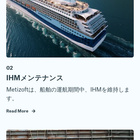
02
IHMメンテナンス
Metizoftは、船舶の運航期間中、IHMを維持しま
す。
Read More