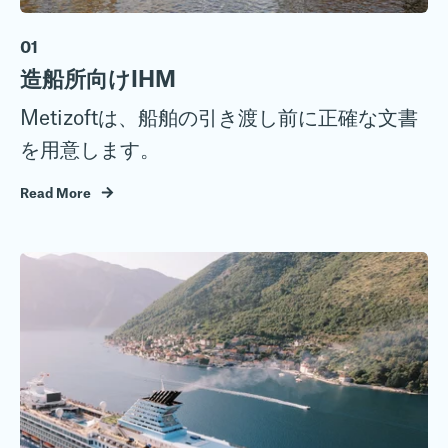
01
造船所向けIHM
Metizoftは、船舶の引き渡し前に正確な文書
を用意します。
Read More