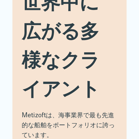
世界中に
広がる多
様なクラ
イアント
Metizoftは、海事業界で最も先進
的な船舶をポートフォリオに誇っ
ています。