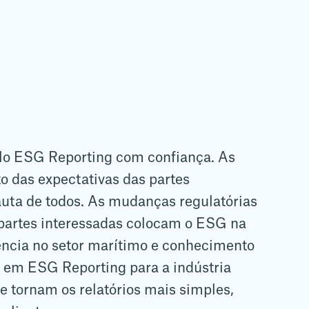
lo ESG Reporting com confiança. As
o das expectativas das partes
uta de todos. As mudanças regulatórias
 partes interessadas colocam o ESG na
ência no setor marítimo e conhecimento
ia em ESG Reporting para a indústria
 tornam os relatórios mais simples,