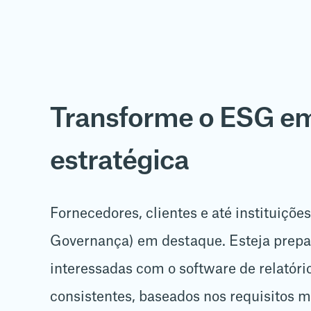
Transforme o ESG e
estratégica
Fornecedores, clientes e até instituiçõ
Governança) em destaque. Esteja prepar
interessadas com o software de relatóri
consistentes, baseados nos requisitos m