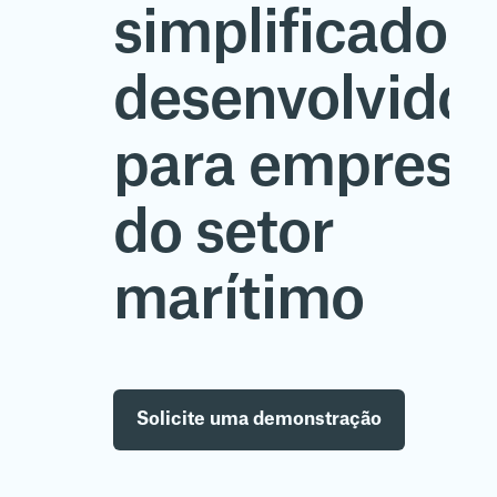
simplificados,
desenvolvido
para empresa
do setor
marítimo
Solicite uma demonstração