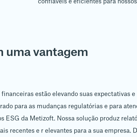
confiáveis e eficientes para nossos
m uma vantagem
es financeiras estão elevando suas expectativas 
ado para as mudanças regulatórias e para atend
os ESG da Metizoft. Nossa solução produz relató
ais recentes e r elevantes para a sua empresa. D