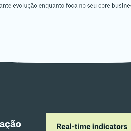
ante evolução enquanto foca no seu core busin
 ação