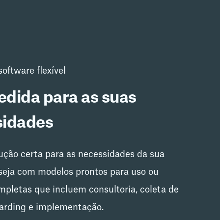
oftware flexível
dida para as suas
sidades
ução certa para as necessidades da sua
eja com modelos prontos para uso ou
mpletas que incluem consultoria, coleta de
oarding e implementação.