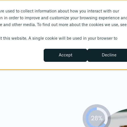
re used to collect information about how you interact with our
Soluções
Conteúdo
Sobre nós
P
on in order to improve and customize your browsing experience an
ite and other media. To find out more about the cookies we use, see
t this website. A single cookie will be used in your browser to
Accept
Decline
ade