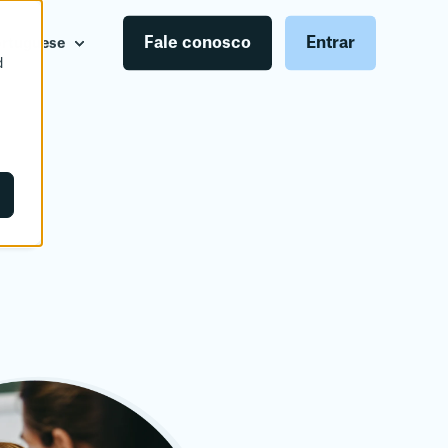
Fale conosco
Entrar
ortuguese
d