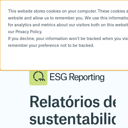
This website stores cookies on your computer. These cookies a
website and allow us to remember you. We use this informati
for analytics and metrics about our visitors both on this webs
our Privacy Policy.
If you decline, your information won’t be tracked when you visi
remember your preference not to be tracked.
Relatórios de
sustentabilid