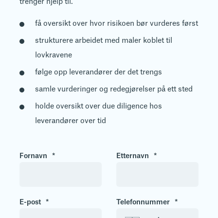
trenger hjelp til.
få oversikt over hvor risikoen bør vurderes først
strukturere arbeidet med maler koblet til
lovkravene
følge opp leverandører der det trengs
samle vurderinger og redegjørelser på ett sted
holde oversikt over due diligence hos
leverandører over tid
Fornavn
*
Etternavn
*
E-post
*
Telefonnummer
*