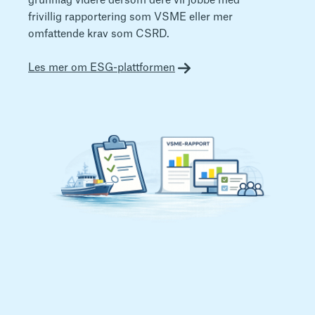
grunnlag videre dersom dere vil jobbe med
frivillig rapportering som VSME eller mer
omfattende krav som CSRD.
Les mer om ESG-plattformen