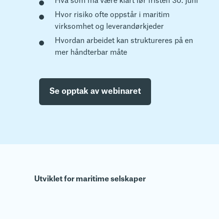
Hva som må være klart før fristen 30. juni
Hvor risiko ofte oppstår i maritim
virksomhet og leverandørkjeder
Hvordan arbeidet kan struktureres på en
mer håndterbar måte
Se opptak av webinaret
Utviklet for maritime selskaper